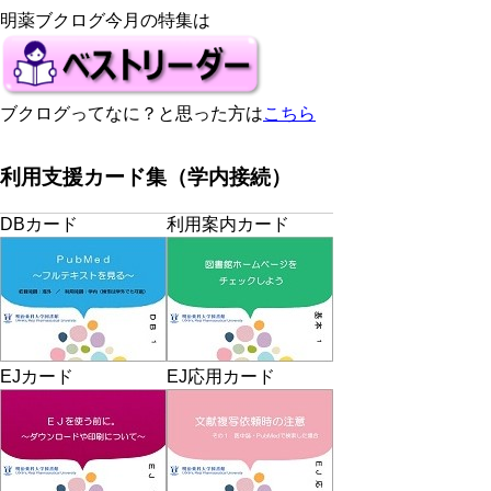
明薬ブクログ今月の特集は
ブクログってなに？と思った方は
こちら
利用支援カード集（学内接続）
DBカード
利用案内カード
EJカード
EJ応用カード