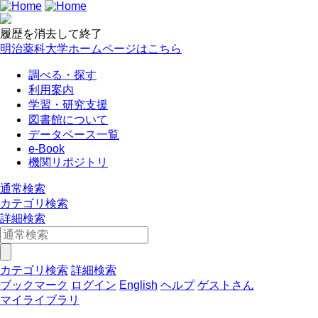
履歴を消去して終了
明治薬科大学ホームページはこちら
調べる・探す
利用案内
学習・研究支援
図書館について
データベース一覧
e-Book
機関リポジトリ
通常検索
カテゴリ検索
詳細検索
カテゴリ検索
詳細検索
ブックマーク
ログイン
English
ヘルプ
ゲストさん
マイライブラリ