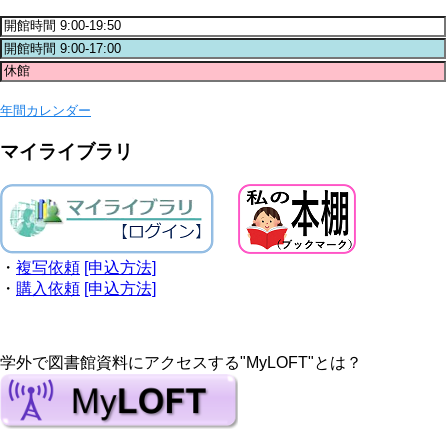
年間カレンダー
マイライブラリ
・
複写依頼
[申込方法]
・
購入依頼
[申込方法]
学外で図書館資料にアクセスする"MyLOFT"とは？