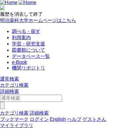
履歴を消去して終了
明治薬科大学ホームページはこちら
調べる・探す
利用案内
学習・研究支援
図書館について
データベース一覧
e-Book
機関リポジトリ
通常検索
カテゴリ検索
詳細検索
カテゴリ検索
詳細検索
ブックマーク
ログイン
English
ヘルプ
ゲストさん
マイライブラリ