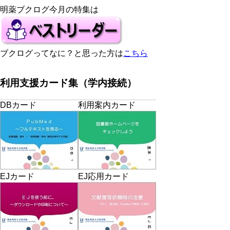
明薬ブクログ今月の特集は
ブクログってなに？と思った方は
こちら
利用支援カード集（学内接続）
DBカード
利用案内カード
EJカード
EJ応用カード