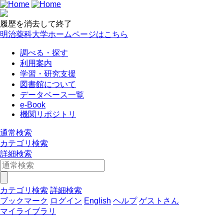
履歴を消去して終了
明治薬科大学ホームページはこちら
調べる・探す
利用案内
学習・研究支援
図書館について
データベース一覧
e-Book
機関リポジトリ
通常検索
カテゴリ検索
詳細検索
カテゴリ検索
詳細検索
ブックマーク
ログイン
English
ヘルプ
ゲストさん
マイライブラリ