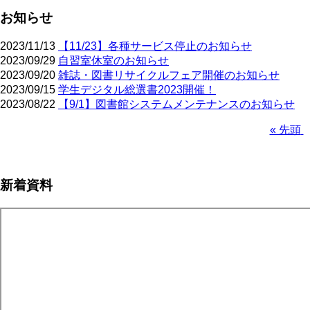
お知らせ
2023/11/13
【11/23】各種サービス停止のお知らせ
2023/09/29
自習室休室のお知らせ
2023/09/20
雑誌・図書リサイクルフェア開催のお知らせ
2023/09/15
学生デジタル総選書2023開催！
2023/08/22
【9/1】図書館システムメンテナンスのお知らせ
先
« 先頭
頭
ペ
ペ
ー
ー
ジ
新着資料
ジ
送
り