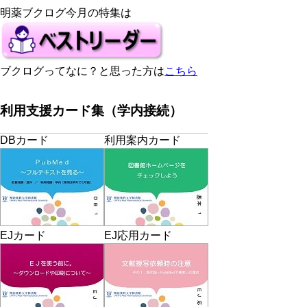
明薬ブクログ今月の特集は
ブクログってなに？と思った方は
こちら
利用支援カード集（学内接続）
DBカード
利用案内カード
EJカード
EJ応用カード