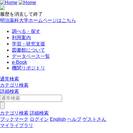
履歴を消去して終了
明治薬科大学ホームページはこちら
調べる・探す
利用案内
学習・研究支援
図書館について
データベース一覧
e-Book
機関リポジトリ
通常検索
カテゴリ検索
詳細検索
カテゴリ検索
詳細検索
ブックマーク
ログイン
English
ヘルプ
ゲストさん
マイライブラリ