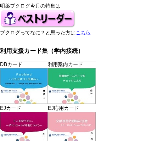
明薬ブクログ今月の特集は
ブクログってなに？と思った方は
こちら
利用支援カード集（学内接続）
DBカード
利用案内カード
EJカード
EJ応用カード