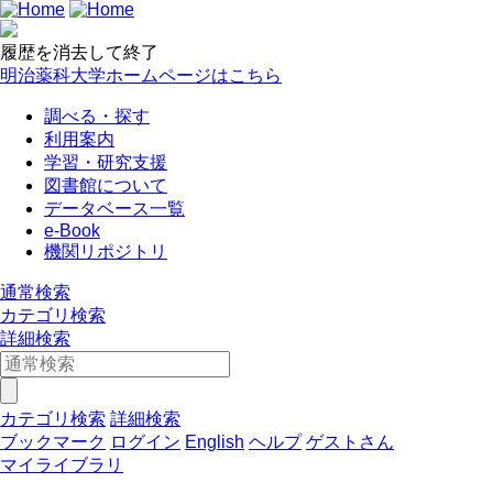
履歴を消去して終了
明治薬科大学ホームページはこちら
調べる・探す
利用案内
学習・研究支援
図書館について
データベース一覧
e-Book
機関リポジトリ
通常検索
カテゴリ検索
詳細検索
カテゴリ検索
詳細検索
ブックマーク
ログイン
English
ヘルプ
ゲストさん
マイライブラリ