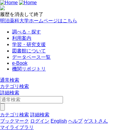
履歴を消去して終了
明治薬科大学ホームページはこちら
調べる・探す
利用案内
学習・研究支援
図書館について
データベース一覧
e-Book
機関リポジトリ
通常検索
カテゴリ検索
詳細検索
カテゴリ検索
詳細検索
ブックマーク
ログイン
English
ヘルプ
ゲストさん
マイライブラリ