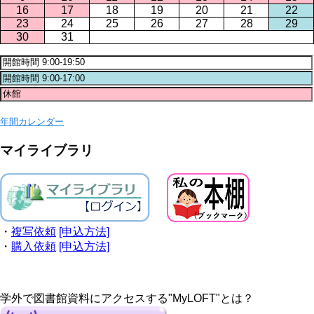
16
17
18
19
20
21
22
23
24
25
26
27
28
29
30
31
年間カレンダー
マイライブラリ
・
複写依頼
[申込方法]
・
購入依頼
[申込方法]
学外で図書館資料にアクセスする"MyLOFT"とは？