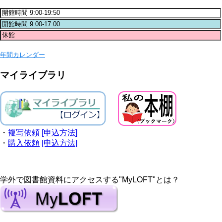
年間カレンダー
マイライブラリ
・
複写依頼
[申込方法]
・
購入依頼
[申込方法]
学外で図書館資料にアクセスする"MyLOFT"とは？