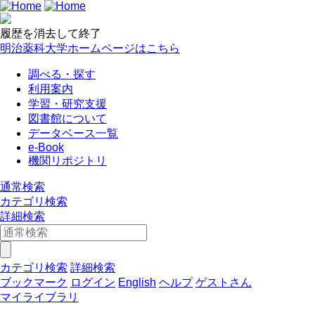
履歴を消去して終了
明治薬科大学ホームページはこちら
調べる・探す
利用案内
学習・研究支援
図書館について
データベース一覧
e-Book
機関リポジトリ
通常検索
カテゴリ検索
詳細検索
カテゴリ検索
詳細検索
ブックマーク
ログイン
English
ヘルプ
ゲストさん
マイライブラリ