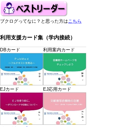
ブクログってなに？と思った方は
こちら
利用支援カード集（学内接続）
DBカード
利用案内カード
EJカード
EJ応用カード