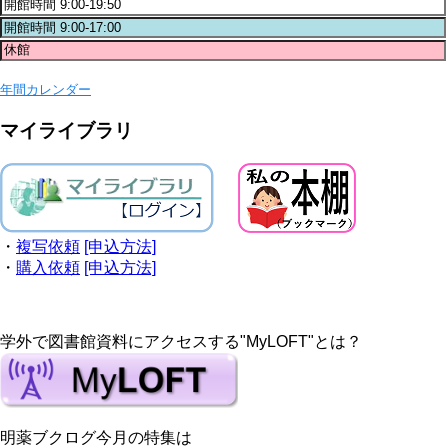
年間カレンダー
マイライブラリ
・
複写依頼
[申込方法]
・
購入依頼
[申込方法]
学外で図書館資料にアクセスする"MyLOFT"とは？
明薬ブクログ今月の特集は