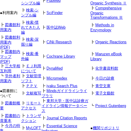
┣
PubMed
シンプル編
Organic Synthesis Ⅱ
┣
Comprehensive
┣
検索-シ
●利用案内
┣
SciFinder
Organic
ンプル編
Transformations Ⅲ
┣
検索-慣
┣
図書館利
┣
Methods in
れてきた人
┣
医中誌Web
用案内
Enzymology
編
┣
図書館利
┣
検索-深
┣
CiNii Research
┣
Organic Reactions
用案内
掘り編
(PDF)
┣
図書館内
┣
検索-番
┣
Maruzen eBook
┣
Cochrane Library
マップ
外編
Library
(PDF)
┣
三大学相
┣
ＥＪ利用
┣
DynaMed
┣
化学書資料館
互利用
について
┗
学外者利
┣
文献管理
┣
Micromedex
┣
今日の診療
用案内
ソフト
┣
ＰＰＶ
┣
iyaku Search Plus
┣
青空文庫
●図書館に
┣
Mindsガイドラインライ
┣
文献複写
┣
電子文藝館
ついて
ブラリ
┣
東邦大学・医中誌診療ガ
┣
図書館概
┣
リモート
イドライン情報データベー
┗
Project Gutenberg
要
アクセス
ス
┣
図書館の
┣
トランザ
┣
Journal Citation Reports
貴重本
クション
┣
今月の特
┣
Essential Science
┣
MyLOFT
●
機関リポジトリ
集
Indicators