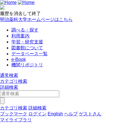
履歴を消去して終了
明治薬科大学ホームページはこちら
調べる・探す
利用案内
学習・研究支援
図書館について
データベース一覧
e-Book
機関リポジトリ
通常検索
カテゴリ検索
詳細検索
カテゴリ検索
詳細検索
ブックマーク
ログイン
English
ヘルプ
ゲストさん
マイライブラリ