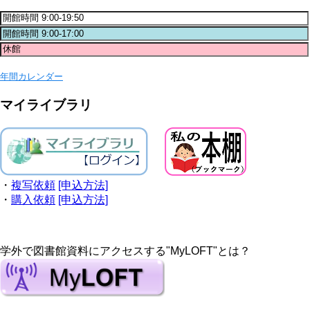
年間カレンダー
マイライブラリ
・
複写依頼
[申込方法]
・
購入依頼
[申込方法]
学外で図書館資料にアクセスする"MyLOFT"とは？