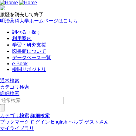
履歴を消去して終了
明治薬科大学ホームページはこちら
調べる・探す
利用案内
学習・研究支援
図書館について
データベース一覧
e-Book
機関リポジトリ
通常検索
カテゴリ検索
詳細検索
カテゴリ検索
詳細検索
ブックマーク
ログイン
English
ヘルプ
ゲストさん
マイライブラリ