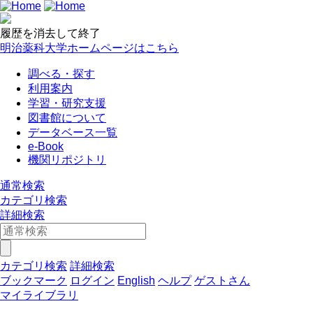
履歴を消去して終了
明治薬科大学ホームページはこちら
調べる・探す
利用案内
学習・研究支援
図書館について
データベース一覧
e-Book
機関リポジトリ
通常検索
カテゴリ検索
詳細検索
カテゴリ検索
詳細検索
ブックマーク
ログイン
English
ヘルプ
ゲストさん
マイライブラリ