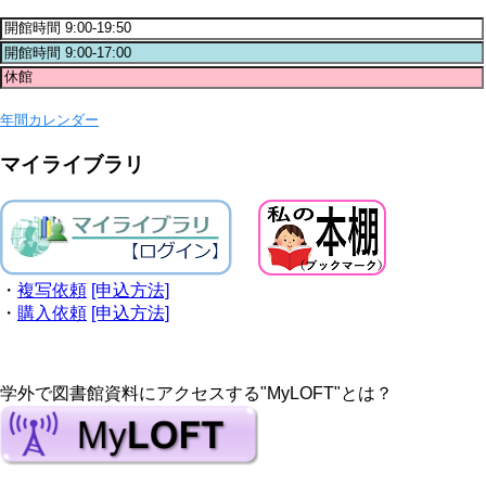
年間カレンダー
マイライブラリ
・
複写依頼
[申込方法]
・
購入依頼
[申込方法]
学外で図書館資料にアクセスする"MyLOFT"とは？