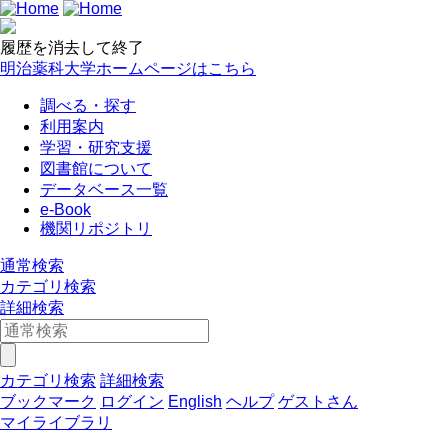
履歴を消去して終了
明治薬科大学ホームページはこちら
調べる・探す
利用案内
学習・研究支援
図書館について
データベース一覧
e-Book
機関リポジトリ
通常検索
カテゴリ検索
詳細検索
カテゴリ検索
詳細検索
ブックマーク
ログイン
English
ヘルプ
ゲストさん
マイライブラリ