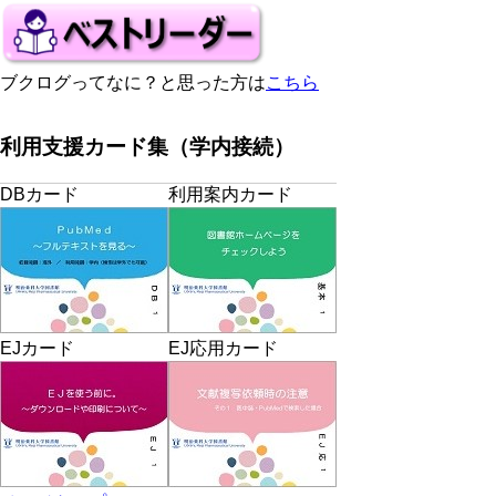
ブクログってなに？と思った方は
こちら
利用支援カード集（学内接続）
DBカード
利用案内カード
EJカード
EJ応用カード