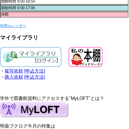
年間カレンダー
マイライブラリ
・
複写依頼
[申込方法]
・
購入依頼
[申込方法]
学外で図書館資料にアクセスする"MyLOFT"とは？
明薬ブクログ今月の特集は