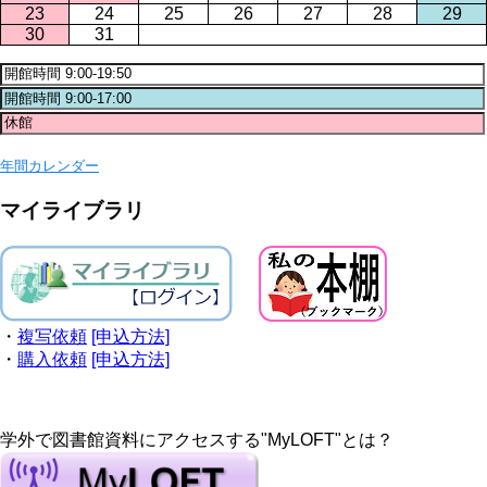
23
24
25
26
27
28
29
30
31
年間カレンダー
マイライブラリ
・
複写依頼
[申込方法]
・
購入依頼
[申込方法]
学外で図書館資料にアクセスする"MyLOFT"とは？