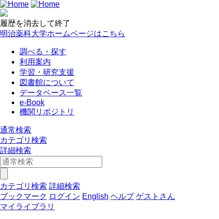
履歴を消去して終了
明治薬科大学ホームページはこちら
調べる・探す
利用案内
学習・研究支援
図書館について
データベース一覧
e-Book
機関リポジトリ
通常検索
カテゴリ検索
詳細検索
カテゴリ検索
詳細検索
ブックマーク
ログイン
English
ヘルプ
ゲストさん
マイライブラリ