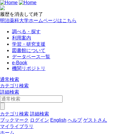
履歴を消去して終了
明治薬科大学ホームページはこちら
調べる・探す
利用案内
学習・研究支援
図書館について
データベース一覧
e-Book
機関リポジトリ
通常検索
カテゴリ検索
詳細検索
カテゴリ検索
詳細検索
ブックマーク
ログイン
English
ヘルプ
ゲストさん
マイライブラリ
ホーム