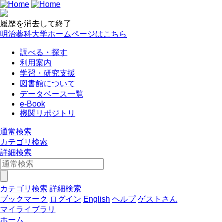
履歴を消去して終了
明治薬科大学ホームページはこちら
調べる・探す
利用案内
学習・研究支援
図書館について
データベース一覧
e-Book
機関リポジトリ
通常検索
カテゴリ検索
詳細検索
カテゴリ検索
詳細検索
ブックマーク
ログイン
English
ヘルプ
ゲストさん
マイライブラリ
ホーム