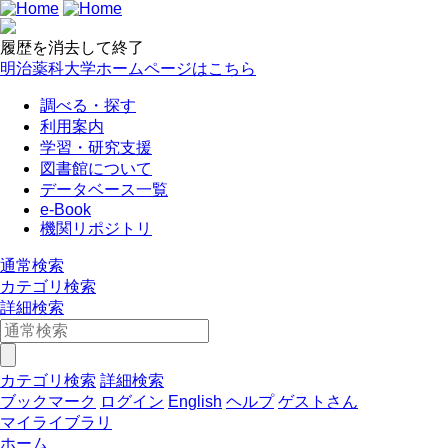
履歴を消去して終了
明治薬科大学ホームページはこちら
調べる・探す
利用案内
学習・研究支援
図書館について
データベース一覧
e-Book
機関リポジトリ
通常検索
カテゴリ検索
詳細検索
カテゴリ検索
詳細検索
ブックマーク
ログイン
English
ヘルプ
ゲストさん
マイライブラリ
ホーム