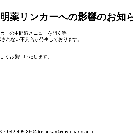
よる明薬リンカーへの影響のお知
リンカーの中間窓メニューを開く等
表示されない不具合が発生しております。
しくお願いいたします。
42-495-8604 toshokan@my-pharm.ac.jp