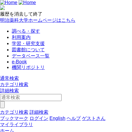
履歴を消去して終了
明治薬科大学ホームページはこちら
調べる・探す
利用案内
学習・研究支援
図書館について
データベース一覧
e-Book
機関リポジトリ
通常検索
カテゴリ検索
詳細検索
カテゴリ検索
詳細検索
ブックマーク
ログイン
English
ヘルプ
ゲストさん
マイライブラリ
ホーム