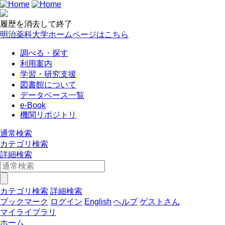
履歴を消去して終了
明治薬科大学ホームページはこちら
調べる・探す
利用案内
学習・研究支援
図書館について
データベース一覧
e-Book
機関リポジトリ
通常検索
カテゴリ検索
詳細検索
カテゴリ検索
詳細検索
ブックマーク
ログイン
English
ヘルプ
ゲストさん
マイライブラリ
ホーム