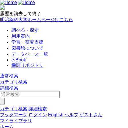
履歴を消去して終了
明治薬科大学ホームページはこちら
調べる・探す
利用案内
学習・研究支援
図書館について
データベース一覧
e-Book
機関リポジトリ
通常検索
カテゴリ検索
詳細検索
カテゴリ検索
詳細検索
ブックマーク
ログイン
English
ヘルプ
ゲストさん
マイライブラリ
ホーム