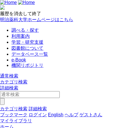
履歴を消去して終了
明治薬科大学ホームページはこちら
調べる・探す
利用案内
学習・研究支援
図書館について
データベース一覧
e-Book
機関リポジトリ
通常検索
カテゴリ検索
詳細検索
カテゴリ検索
詳細検索
ブックマーク
ログイン
English
ヘルプ
ゲストさん
マイライブラリ
ホーム