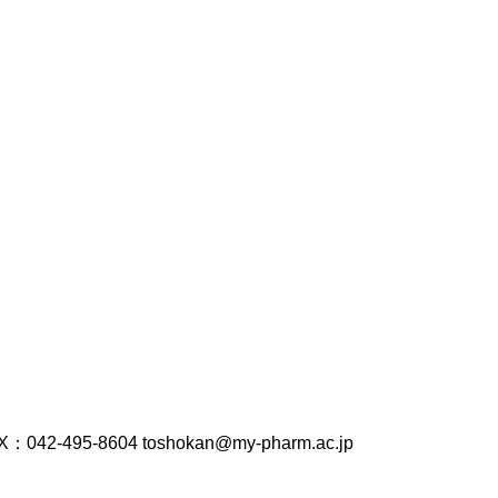
42-495-8604 toshokan@my-pharm.ac.jp