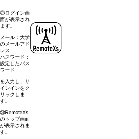
②ログイン画
面が表示され
ます。
メール：大学
のメールアド
レス​
パスワード：
設定したパス
ワード
を入力し、サ
インインをク
リックしま
す。
③RemoteXs
のトップ画面
が表示されま
す。