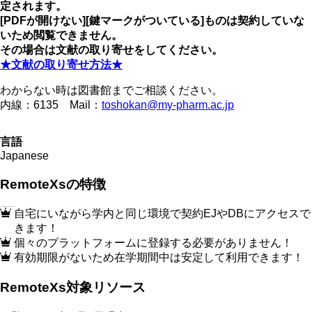
定されます。
[PDFが開けない][鍵マークがついている]ものは契約していな
いため閲覧できません。
その場合は文献の取り寄せをしてください。​
★文献の取り寄せ方法★
わからない時は図書館までご相談ください。​
内線：6135 Mail：
toshokan@my-pharm.ac.jp
言語
Japanese
RemoteXsの特徴
自宅にいながら学内と同じ環境で契約EJやDBにアクセスで
きます！
個々のプラットフォームに登録する必要がありません！
有効期限がないため在学期間中は安定して利用できます！
RemoteXs対象リソース