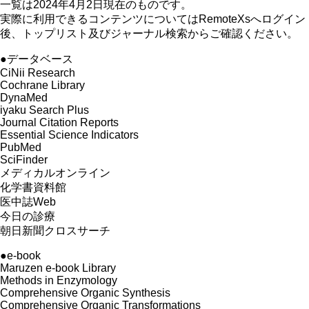
一覧は2024年4月2日現在のものです。
実際に利用できるコンテンツについてはRemoteXsへログイン
後、トップリスト及びジャーナル検索からご確認ください。
●データベース
CiNii Research
Cochrane Library
DynaMed
iyaku Search Plus
Journal Citation Reports
Essential Science Indicators
PubMed
SciFinder
メディカルオンライン
化学書資料館
医中誌Web
今日の診療
朝日新聞クロスサーチ
●e-book
Maruzen e-book Library
Methods in Enzymology
Comprehensive Organic Synthesis
Comprehensive Organic Transformations