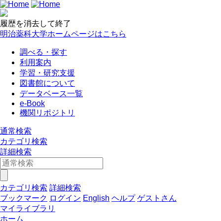
履歴を消去して終了
明治薬科大学ホームページはこちら
調べる・探す
利用案内
学習・研究支援
図書館について
データベース一覧
e-Book
機関リポジトリ
通常検索
カテゴリ検索
詳細検索
カテゴリ検索
詳細検索
ブックマーク
ログイン
English
ヘルプ
ゲストさん
マイライブラリ
ホーム