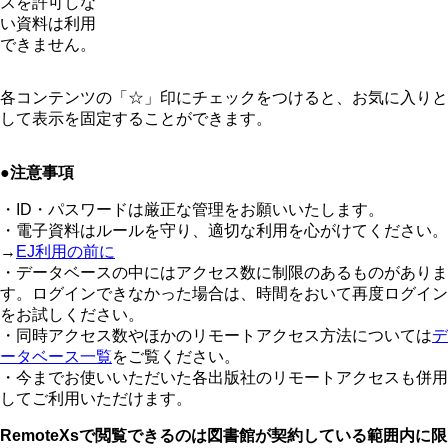
スを許可しな
い資料は利用
できません。
各コンテンツの「☆」印にチェックをつけると、お気に入りと
して表示を固定することができます。
●注意事項
・ID・パスワードは厳正な管理をお願いいたします。
・電子資料はルールを守り、適切な利用を心がけてください。
→
EJ利用の前に
・データベースの中にはアクセス数に制限のあるものがありま
す。ログインできなかった場合は、時間をおいて再度ログイン
をお試しください。
・同時アクセス数やほかのリモートアクセス方法については
デ
ータベース一覧​
をご覧ください。​
・今までお使いいただいた各出版社のリモートアクセスも併用
してご利用いただけます。
RemoteXsで閲覧できるのは図書館が契約している範囲内に限