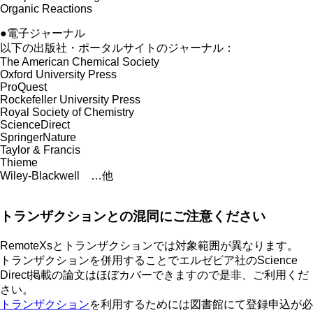
Organic Reactions
●電子ジャーナル
以下の出版社・ポータルサイトのジャーナル：
The American Chemical Society
Oxford University Press
ProQuest
Rockefeller University Press
Royal Society of Chemistry
ScienceDirect
SpringerNature
Taylor & Francis
Thieme
Wiley-Blackwell …他
トランザクションとの混同にご注意ください
RemoteXsとトランザクションでは対象範囲が異なります。
トランザクションを併用することでエルゼビア社のScience
Direct掲載の論文はほぼカバーできますので是非、ご利用くだ
さい。
トランザクション
を利用するためには図書館にて登録申込が必