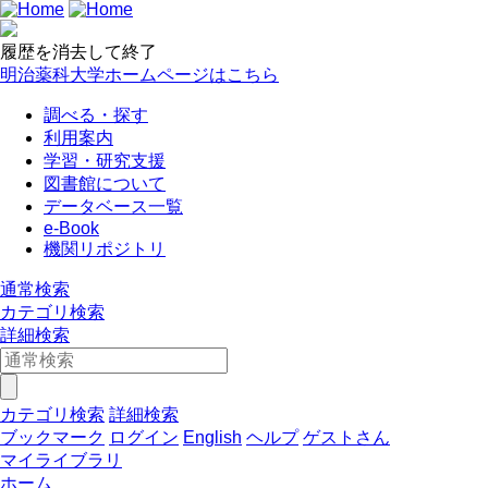
履歴を消去して終了
明治薬科大学ホームページはこちら
調べる・探す
利用案内
学習・研究支援
図書館について
データベース一覧
e-Book
機関リポジトリ
通常検索
カテゴリ検索
詳細検索
カテゴリ検索
詳細検索
ブックマーク
ログイン
English
ヘルプ
ゲストさん
マイライブラリ
ホーム