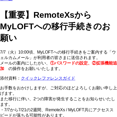
【重要】RemoteXsから
MyLOFTへの移行手続きのお
願い
7/7（火）10:00頃、MyLOFTへの移行手続きをご案内する「ウ
ェルカムメール」が利用者の皆さまに送信されます。
メールの案内にしたがい、
①パスワードの設定、②拡張機能追
加
の操作をお願いいたします。
添付資料：
クイックレファレンスガイド
お手数をおかけしますが、ご対応のほどよろしくお願い申し上
げます。
また移行に伴い、2つの障害が発生することをお知らせいたし
ます。
・7/7から7/21の2週間、RemoteXs / MyLOFT共にアクセスス
ピードが落ちる可能性があります。