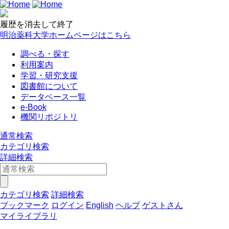
履歴を消去して終了
明治薬科大学ホームページはこちら
調べる・探す
利用案内
学習・研究支援
図書館について
データベース一覧
e-Book
機関リポジトリ
通常検索
カテゴリ検索
詳細検索
カテゴリ検索
詳細検索
ブックマーク
ログイン
English
ヘルプ
ゲストさん
マイライブラリ