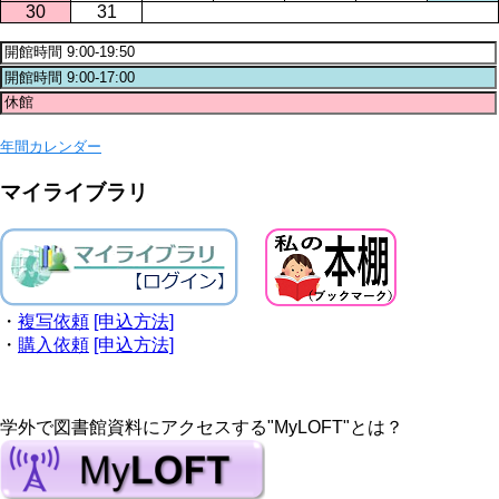
30
31
年間カレンダー
マイライブラリ
・
複写依頼
[申込方法]
・
購入依頼
[申込方法]
学外で図書館資料にアクセスする"MyLOFT"とは？