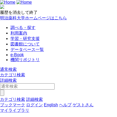
履歴を消去して終了
明治薬科大学ホームページはこちら
調べる・探す
利用案内
学習・研究支援
図書館について
データベース一覧
e-Book
機関リポジトリ
通常検索
カテゴリ検索
詳細検索
カテゴリ検索
詳細検索
ブックマーク
ログイン
English
ヘルプ
ゲストさん
マイライブラリ