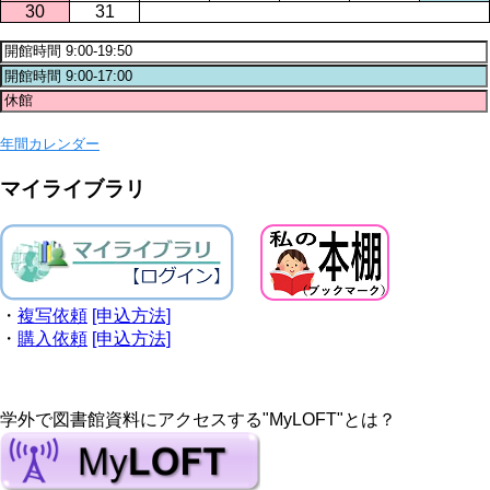
30
31
年間カレンダー
マイライブラリ
・
複写依頼
[申込方法]
・
購入依頼
[申込方法]
学外で図書館資料にアクセスする"MyLOFT"とは？