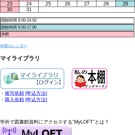
23
24
25
26
27
28
29
30
31
年間カレンダー
マイライブラリ
・
複写依頼
[申込方法]
・
購入依頼
[申込方法]
学外で図書館資料にアクセスする"MyLOFT"とは？