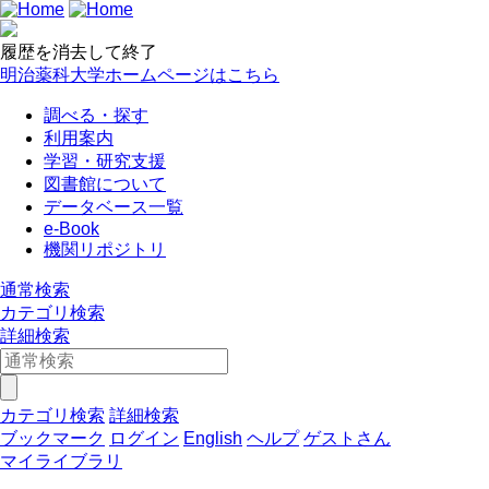
履歴を消去して終了
明治薬科大学ホームページはこちら
調べる・探す
利用案内
学習・研究支援
図書館について
データベース一覧
e-Book
機関リポジトリ
通常検索
カテゴリ検索
詳細検索
カテゴリ検索
詳細検索
ブックマーク
ログイン
English
ヘルプ
ゲストさん
マイライブラリ