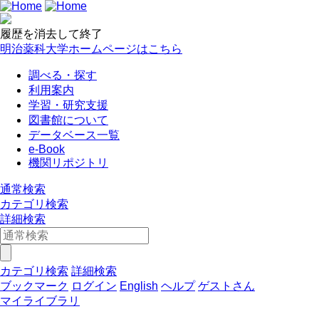
履歴を消去して終了
明治薬科大学ホームページはこちら
調べる・探す
利用案内
学習・研究支援
図書館について
データベース一覧
e-Book
機関リポジトリ
通常検索
カテゴリ検索
詳細検索
カテゴリ検索
詳細検索
ブックマーク
ログイン
English
ヘルプ
ゲストさん
マイライブラリ