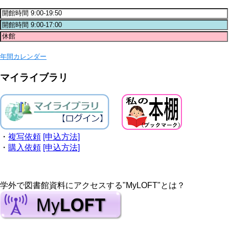
年間カレンダー
マイライブラリ
・
複写依頼
[申込方法]
・
購入依頼
[申込方法]
学外で図書館資料にアクセスする"MyLOFT"とは？