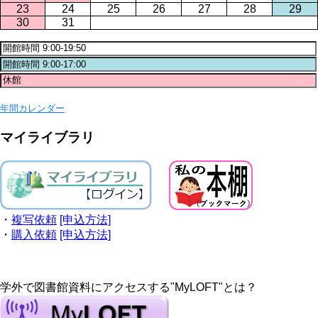
23
24
25
26
27
28
29
30
31
年間カレンダー
マイライブラリ
・
複写依頼
[申込方法]
・
購入依頼
[申込方法]
学外で図書館資料にアクセスする"MyLOFT"とは？