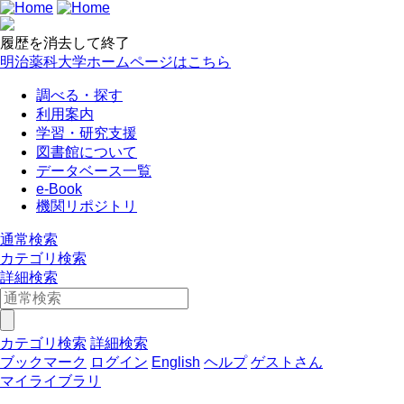
履歴を消去して終了
明治薬科大学ホームページはこちら
調べる・探す
利用案内
学習・研究支援
図書館について
データベース一覧
e-Book
機関リポジトリ
通常検索
カテゴリ検索
詳細検索
カテゴリ検索
詳細検索
ブックマーク
ログイン
English
ヘルプ
ゲストさん
マイライブラリ