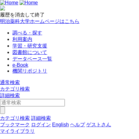
履歴を消去して終了
明治薬科大学ホームページはこちら
調べる・探す
利用案内
学習・研究支援
図書館について
データベース一覧
e-Book
機関リポジトリ
通常検索
カテゴリ検索
詳細検索
カテゴリ検索
詳細検索
ブックマーク
ログイン
English
ヘルプ
ゲストさん
マイライブラリ