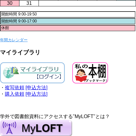
30
31
年間カレンダー
マイライブラリ
・
複写依頼
[申込方法]
・
購入依頼
[申込方法]
学外で図書館資料にアクセスする"MyLOFT"とは？