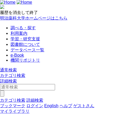
履歴を消去して終了
明治薬科大学ホームページはこちら
調べる・探す
利用案内
学習・研究支援
図書館について
データベース一覧
e-Book
機関リポジトリ
通常検索
カテゴリ検索
詳細検索
カテゴリ検索
詳細検索
ブックマーク
ログイン
English
ヘルプ
ゲストさん
マイライブラリ