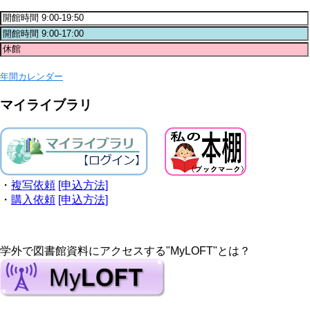
年間カレンダー
マイライブラリ
・
複写依頼
[申込方法]
・
購入依頼
[申込方法]
学外で図書館資料にアクセスする"MyLOFT"とは？