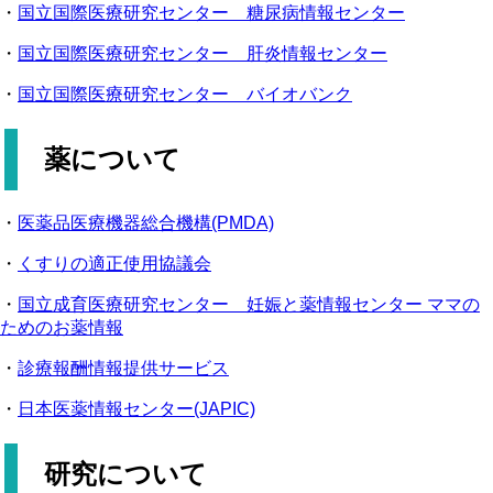
・
国立国際医療研究センター 糖尿病情報センター
・
国立国際医療研究センター 肝炎情報センター
・
国立国際医療研究センター バイオバンク
薬について
・
医薬品医療機器総合機構(PMDA)
・
くすりの適正使用協議会
・
国立成育医療研究センター 妊娠と薬情報センター ママの
ためのお薬情報
・
診療報酬情報提供サービス
・
日本医薬情報センター(JAPIC)
研究について