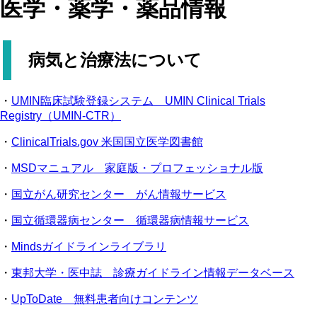
医学・薬学・薬品情報
病気と治療法について
・
UMIN臨床試験登録システム UMIN Clinical Trials
Registry（UMIN-CTR）
・
ClinicalTrials.gov 米国国立医学図書館
・
MSDマニュアル 家庭版・プロフェッショナル版
・
国立がん研究センター がん情報サービス
・
国立循環器病センター 循環器病情報サービス
・
Mindsガイドラインライブラリ
・
東邦大学・医中誌 診療ガイドライン情報データベース
・
UpToDate 無料患者向けコンテンツ