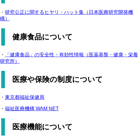
・
研究公正に関するヒヤリ・ハット集（日本医療研究開発機
構）
健康食品について
・
「健康食品」の安全性・有効性情報（医薬基盤・健康・栄養
研究所）
医療や保険の制度について
・
東京都福祉保健局
・
福祉医療機構 WAM NET
医療機能について