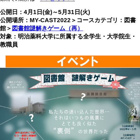
公開日：4月1日(金)～5月31日(火)
公開場所：MY-CAST2022＞コースカテゴリ：図書
館＞
図書館謎解きゲーム（再）
対象：明治薬科大学に所属する全学生・大学院生・
教職員