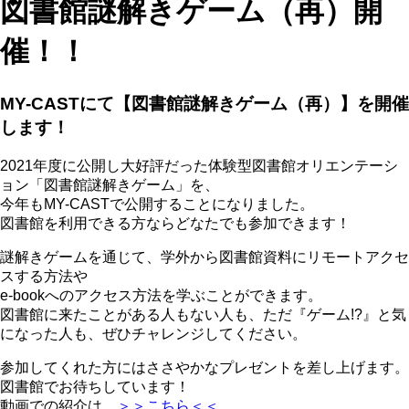
図書館謎解きゲーム（再）開
催！！
MY-CASTにて【図書館謎解きゲーム（再）】を開催
します！
2021年度に公開し大好評だった体験型図書館オリエンテーシ
ョン「図書館謎解きゲーム」を、
今年もMY-CASTで公開することになりました。
図書館を利用できる方ならどなたでも参加できます！
謎解きゲームを通じて、学外から図書館資料にリモートアクセ
スする方法や
e-bookへのアクセス方法を学ぶことができます。
図書館に来たことがある人もない人も、ただ『ゲーム!?』と気
になった人も、ぜひチャレンジしてください。
参加してくれた方にはささやかなプレゼントを差し上げます。
図書館でお待ちしています！
動画での紹介は
＞＞こちら＜＜