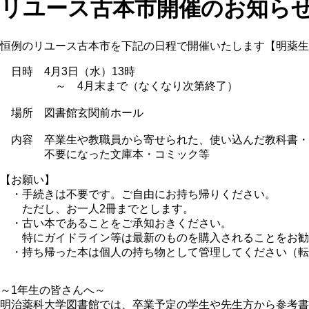
リユース古本市開催のお知ら
恒例のリユース古本市を下記の日程で開催いたします【明薬生
日時 4月3日（水）13時
～ 4月末まで（なくなり次第終了）
場所 図書館玄関前ホール
内容 卒業生や教職員から寄せられた、使い込んだ教科書・
不要になった文庫本・コミック等
【お願い】
・手続きは不要です。ご自由にお持ち帰りください。
ただし、お一人2冊までとします。
・古い本であることをご承知おきください。
特にガイドライン等は最新のものを購入されることをお勧
・持ち帰った本は個人の持ち物として管理してください（転
～1年生の皆さんへ～
明治薬科大学図書館では、卒業予定の学生や先生方から参考書