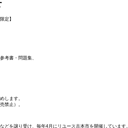
せ
限定】
参考書・問題集、
めします。
売禁止）。
などを譲り受け、毎年4月にリユース古本市を開催しています