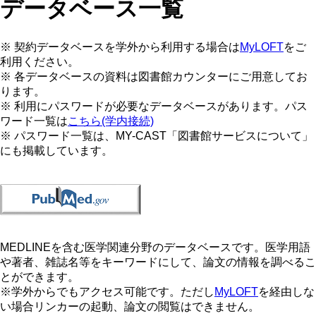
データベース一覧
※ 契約データベースを学外から利用する場合は
MyLOFT
をご
利用ください。
※ 各データベースの資料は図書館カウンターにご用意してお
ります。
※ 利用にパスワードが必要なデータベースがあります。パス
ワード一覧は
こちら(学内接続)
※ パスワード一覧は、MY-CAST「図書館サービスについて」
にも掲載しています。
MEDLINEを含む医学関連分野のデータベースです。医学用語
や著者、雑誌名等をキーワードにして、論文の情報を調べるこ
とができます。
※学外からでもアクセス可能です。ただし
MyLOFT
を経由しな
い場合リンカーの起動、論文の閲覧はできません。