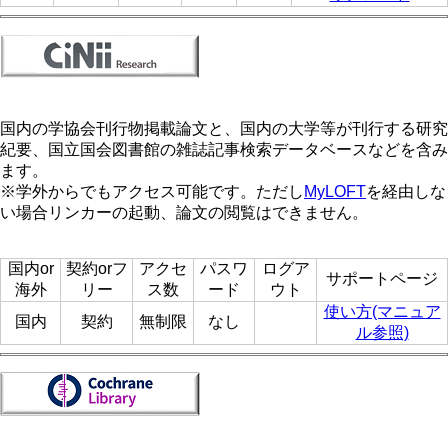
国内の学協会刊行物掲載論文と、国内の大学等が刊行する研究
紀要、国立国会図書館の雑誌記事検索データベースなどを含み
ます。
※学外からでもアクセス可能です。ただし
MyLOFT
を経由しな
い場合リンカーの起動、論文の閲覧はできません。
国内or
契約orフ
アクセ
パスワ
ログア
サポートページ
海外
リー
ス数
ード
ウト
使い方(マニュア
国内
契約
無制限
なし
ル参照)