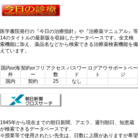
医学書院発行の『今日の治療指針』や『治療薬マニュアル』等
14のタイトルの最新版を収録したデータベースです。全文検
索機能に加え、薬品名などから検索できる治療薬検索機能を備
えています。
国内or海
契約orフリ
アクセス
パスワー
ログアウ
サポートペー
外
ー
数
ド
ト
ジ
国内
契約
25
なし
1945年から現在までの朝日新聞、アエラ、週刊朝日、知恵蔵
が検索できるデータベースです。
※授業等で使用されたい先生は、日数に上限がありますが希望