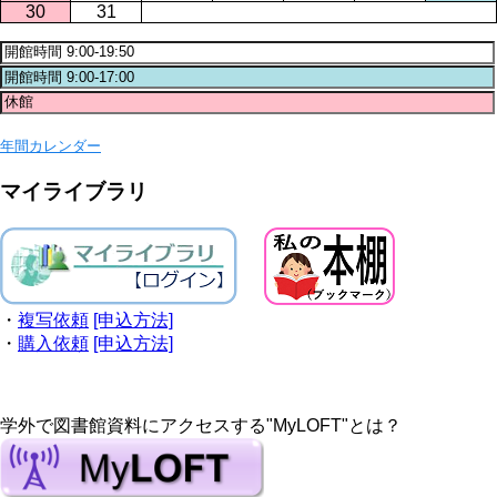
30
31
年間カレンダー
マイライブラリ
・
複写依頼
[申込方法]
・
購入依頼
[申込方法]
学外で図書館資料にアクセスする"MyLOFT"とは？