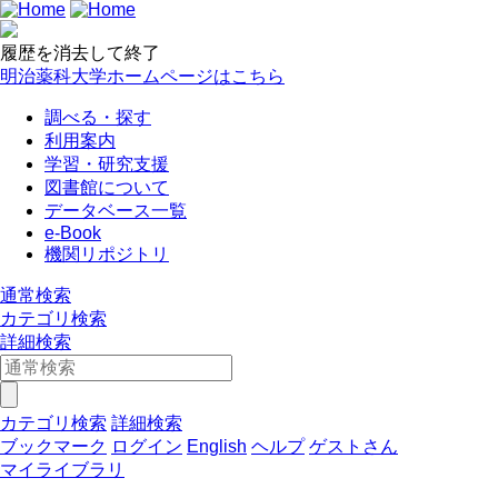
履歴を消去して終了
明治薬科大学ホームページはこちら
調べる・探す
利用案内
学習・研究支援
図書館について
データベース一覧
e-Book
機関リポジトリ
通常検索
カテゴリ検索
詳細検索
カテゴリ検索
詳細検索
ブックマーク
ログイン
English
ヘルプ
ゲストさん
マイライブラリ