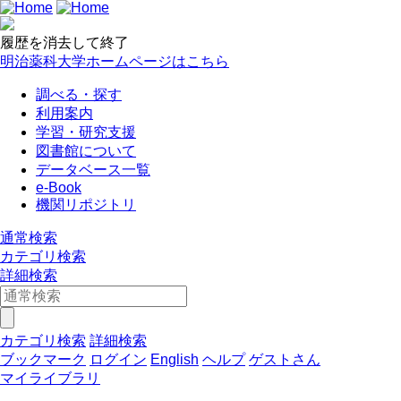
履歴を消去して終了
明治薬科大学ホームページはこちら
調べる・探す
利用案内
学習・研究支援
図書館について
データベース一覧
e-Book
機関リポジトリ
通常検索
カテゴリ検索
詳細検索
カテゴリ検索
詳細検索
ブックマーク
ログイン
English
ヘルプ
ゲストさん
マイライブラリ