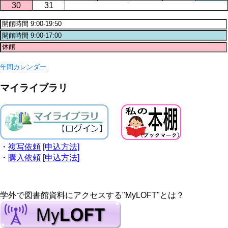
30
31
年間カレンダー
マイライブラリ
・
複写依頼
[申込方法]
・
購入依頼
[申込方法]
学外で図書館資料にアクセスする"MyLOFT"とは？