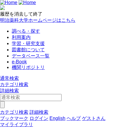
履歴を消去して終了
明治薬科大学ホームページはこちら
調べる・探す
利用案内
学習・研究支援
図書館について
データベース一覧
e-Book
機関リポジトリ
通常検索
カテゴリ検索
詳細検索
カテゴリ検索
詳細検索
ブックマーク
ログイン
English
ヘルプ
ゲストさん
マイライブラリ