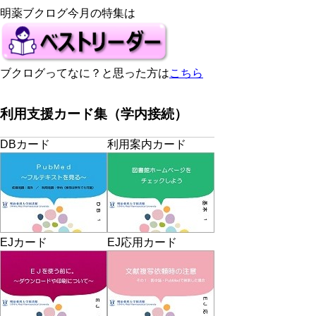
明薬ブクログ今月の特集は
ブクログってなに？と思った方は
こちら
利用支援カード集（学内接続）
DBカード
利用案内カード
EJカード
EJ応用カード