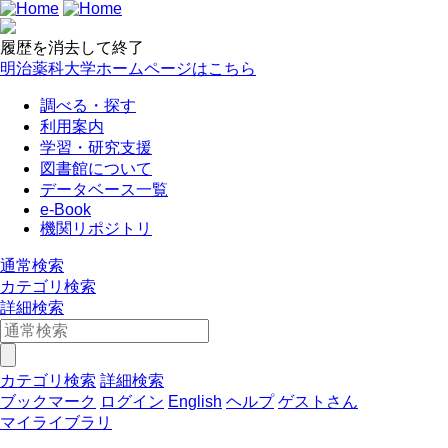
履歴を消去して終了
明治薬科大学ホームページはこちら
調べる・探す
利用案内
学習・研究支援
図書館について
データベース一覧
e-Book
機関リポジトリ
通常検索
カテゴリ検索
詳細検索
カテゴリ検索
詳細検索
ブックマーク
ログイン
English
ヘルプ
ゲストさん
マイライブラリ