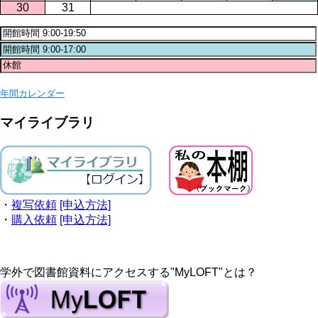
30
31
年間カレンダー
マイライブラリ
・
複写依頼
[申込方法]
・
購入依頼
[申込方法]
学外で図書館資料にアクセスする"MyLOFT"とは？