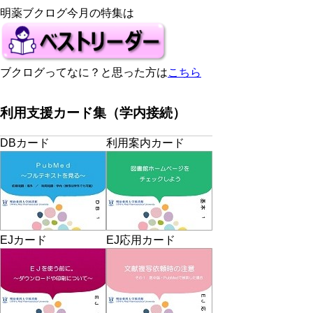
明薬ブクログ今月の特集は
ブクログってなに？と思った方は
こちら
利用支援カード集（学内接続）
DBカード
利用案内カード
EJカード
EJ応用カード