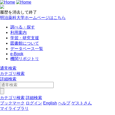
履歴を消去して終了
明治薬科大学ホームページはこちら
調べる・探す
利用案内
学習・研究支援
図書館について
データベース一覧
e-Book
機関リポジトリ
通常検索
カテゴリ検索
詳細検索
カテゴリ検索
詳細検索
ブックマーク
ログイン
English
ヘルプ
ゲストさん
マイライブラリ