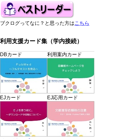
ブクログってなに？と思った方は
こちら
利用支援カード集（学内接続）
DBカード
利用案内カード
EJカード
EJ応用カード