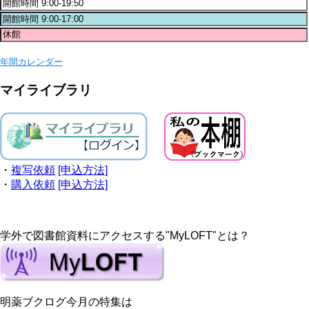
年間カレンダー
マイライブラリ
・
複写依頼
[申込方法]
・
購入依頼
[申込方法]
学外で図書館資料にアクセスする"MyLOFT"とは？
明薬ブクログ今月の特集は