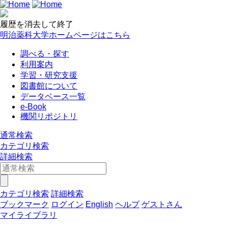
履歴を消去して終了
明治薬科大学ホームページはこちら
調べる・探す
利用案内
学習・研究支援
図書館について
データベース一覧
e-Book
機関リポジトリ
通常検索
カテゴリ検索
詳細検索
カテゴリ検索
詳細検索
ブックマーク
ログイン
English
ヘルプ
ゲストさん
マイライブラリ