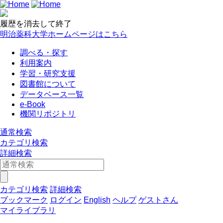
履歴を消去して終了
明治薬科大学ホームページはこちら
調べる・探す
利用案内
学習・研究支援
図書館について
データベース一覧
e-Book
機関リポジトリ
通常検索
カテゴリ検索
詳細検索
カテゴリ検索
詳細検索
ブックマーク
ログイン
English
ヘルプ
ゲストさん
マイライブラリ