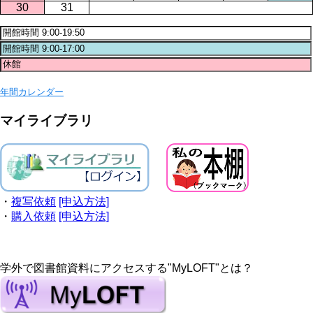
30
31
年間カレンダー
マイライブラリ
・
複写依頼
[申込方法]
・
購入依頼
[申込方法]
学外で図書館資料にアクセスする"MyLOFT"とは？