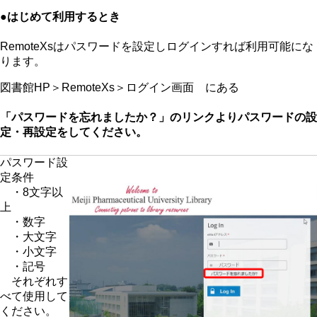
●はじめて利用するとき
RemoteXsはパスワードを設定しログインすれば利用可能にな
ります。
図書館HP＞RemoteXs＞ログイン画面 にある
「パスワードを忘れましたか？」のリンクよりパスワードの設
定・再設定をしてください。
パスワード設
定条件
・8文字以
上​
・数字​
・大文字
・小文字
・記号
​ それぞれす
べて使用して
ください。