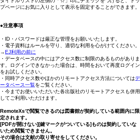
タイトルリストの左側の「☆」印にチェックをつけると、トッ
プページにお気に入りとして表示を固定することができます。
●注意事項
・ID・パスワードは厳正な管理をお願いいたします。
・電子資料はルールを守り、適切な利用を心がけてください。
→
EJ利用の前に
・データベースの中にはアクセス数に制限のあるものがありま
す。ログインできなかった場合は、時間をおいて再度ログイン
をお試しください。
・同時アクセス数やほかのリモートアクセス方法については
デ
ータベース一覧​
をご覧ください。​
・今までお使いいただいた各出版社のリモートアクセスも併用
してご利用いただけます。
RemoteXsで閲覧できるのは図書館が契約している範囲内に限
定されます。
[PDFが開けない][鍵マークがついている]ものは契約していな
いため閲覧できません。
その場合は文献の取り寄せをしてください。​