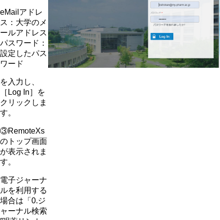
eMailアドレ
ス：大学のメ
ールアドレス​
パスワード：
設定したパス
ワード
を入力し、
［Log In］を
クリックしま
す。
③RemoteXs
のトップ画面
が表示されま
す。
電子ジャーナ
ルを利用する
場合は「0.ジ
ャーナル検索