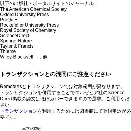
以下の出版社・ポータルサイトのジャーナル：
The American Chemical Society
Oxford University Press
ProQuest
Rockefeller University Press
Royal Society of Chemistry
ScienceDirect
SpringerNature
Taylor & Francis
Thieme
Wiley-Blackwell …他
トランザクションとの混同にご注意ください
RemoteXsとトランザクションでは対象範囲が異なります。
トランザクションを併用することでエルゼビア社のScience
Direct掲載の論文はほぼカバーできますので是非、ご利用くだ
さい。
トランザクション
を利用するためには図書館にて登録申込が必
要です。