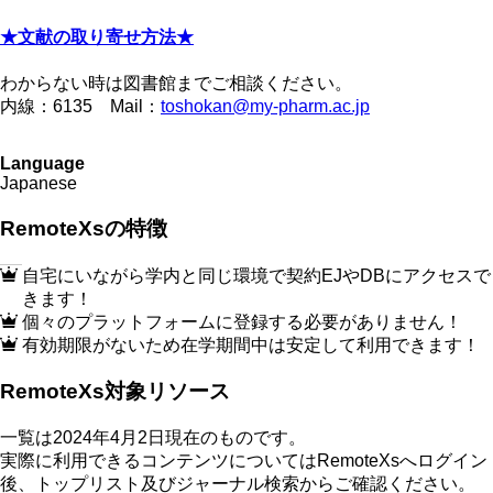
★文献の取り寄せ方法★
わからない時は図書館までご相談ください。​
内線：6135 Mail：
toshokan@my-pharm.ac.jp
Language
Japanese
RemoteXsの特徴
自宅にいながら学内と同じ環境で契約EJやDBにアクセスで
きます！
個々のプラットフォームに登録する必要がありません！
有効期限がないため在学期間中は安定して利用できます！
RemoteXs対象リソース
一覧は2024年4月2日現在のものです。
実際に利用できるコンテンツについてはRemoteXsへログイン
後、トップリスト及びジャーナル検索からご確認ください。