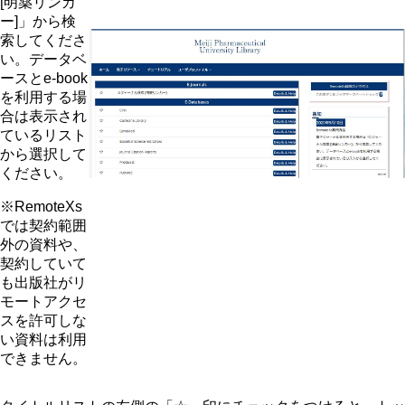
[明薬リンカ
ー]」から検
索してくださ
い。データベ
ースとe-book
を利用する場
合は表示され
ているリスト
から選択して
ください。
※RemoteXs
では契約範囲
外の資料や、
契約していて
も出版社がリ
モートアクセ
スを許可しな
い資料は利用
できません。