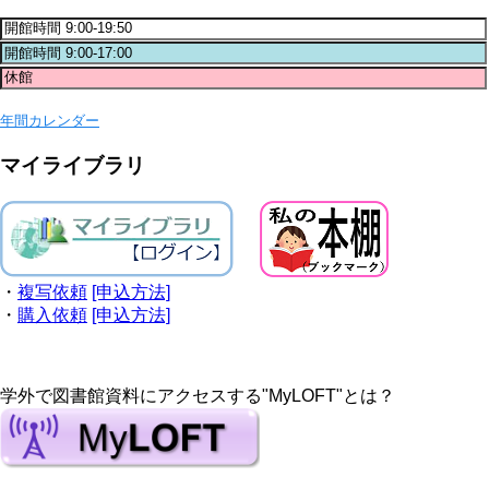
年間カレンダー
マイライブラリ
・
複写依頼
[申込方法]
・
購入依頼
[申込方法]
学外で図書館資料にアクセスする"MyLOFT"とは？