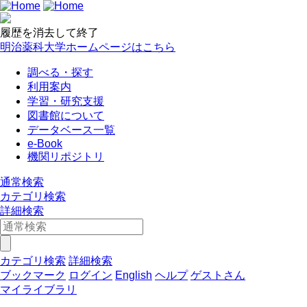
履歴を消去して終了
明治薬科大学ホームページはこちら
調べる・探す
利用案内
学習・研究支援
図書館について
データベース一覧
e-Book
機関リポジトリ
通常検索
カテゴリ検索
詳細検索
カテゴリ検索
詳細検索
ブックマーク
ログイン
English
ヘルプ
ゲストさん
マイライブラリ