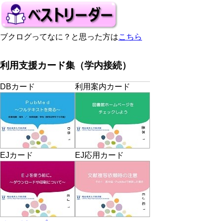
ブクログってなに？と思った方は
こちら
利用支援カード集（学内接続）
DBカード
利用案内カード
EJカード
EJ応用カード