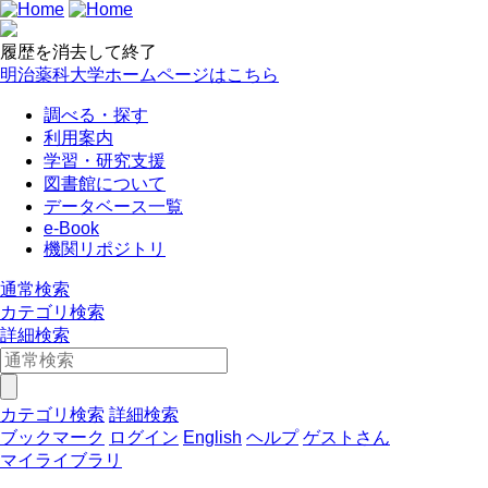
履歴を消去して終了
明治薬科大学ホームページはこちら
調べる・探す
利用案内
学習・研究支援
図書館について
データベース一覧
e-Book
機関リポジトリ
通常検索
カテゴリ検索
詳細検索
カテゴリ検索
詳細検索
ブックマーク
ログイン
English
ヘルプ
ゲストさん
マイライブラリ