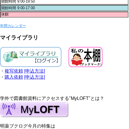
年間カレンダー
マイライブラリ
・
複写依頼
[申込方法]
・
購入依頼
[申込方法]
学外で図書館資料にアクセスする"MyLOFT"とは？
明薬ブクログ今月の特集は