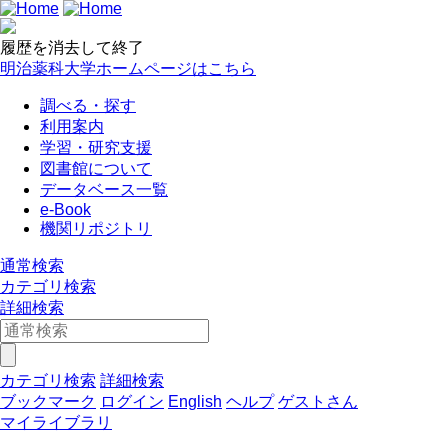
履歴を消去して終了
明治薬科大学ホームページはこちら
調べる・探す
利用案内
学習・研究支援
図書館について
データベース一覧
e-Book
機関リポジトリ
通常検索
カテゴリ検索
詳細検索
カテゴリ検索
詳細検索
ブックマーク
ログイン
English
ヘルプ
ゲストさん
マイライブラリ