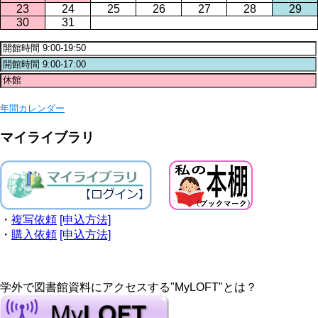
23
24
25
26
27
28
29
30
31
年間カレンダー
マイライブラリ
・
複写依頼
[申込方法]
・
購入依頼
[申込方法]
学外で図書館資料にアクセスする"MyLOFT"とは？