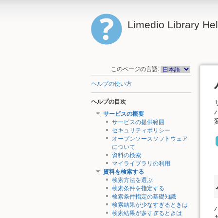
Limedio Library He
このページの言語:
ヘルプの使い方
ヘルプの目次
サービスの概要
サービスの提供範囲
セキュリティポリシー
オープンソースソフトウェア
について
資料の検索
マイライブラリの利用
資料を検索する
検索方法を選ぶ
検索条件を指定する
検索条件指定の基礎知識
検索結果が少なすぎるときは
検索結果が多すぎるときは