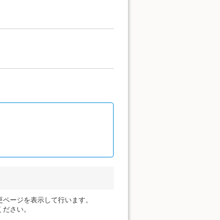
更ページを表示して行います。
ください。