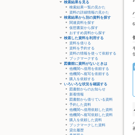
検索結果を見る
検索結果一覧の見かた
資料の詳細情報の見かた
検索結果から別の資料を探す
関連資料を探す
仮想書架から探す
おすすめ資料から探す
検索した資料を利用する
資料を借りる
資料を予約する
資料の情報を使って依頼する
ブックマークする
図書館に資料がないときは
他機関へ借用を依頼する
他機関へ複写を依頼する
購入を依頼する
いろいろな状況を確認する
図書館からのお知らせ
新着情報
図書館から借りている資料
予約した資料
他機関へ借用依頼した資料
他機関へ複写依頼した資料
購入を依頼した資料
ブックマークした資料
貸出履歴