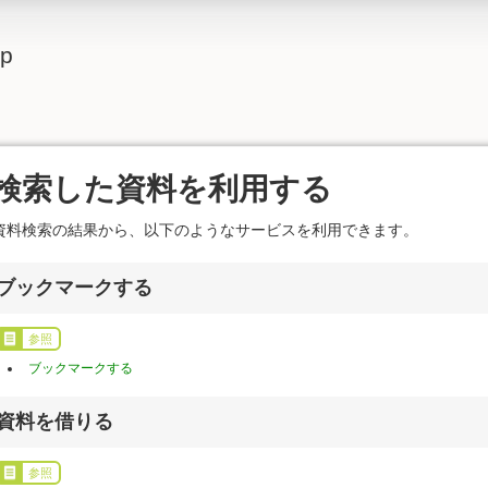
lp
検索した資料を利用する
資料検索の結果から、以下のようなサービスを利用できます。
ブックマークする
参照
ブックマークする
資料を借りる
参照