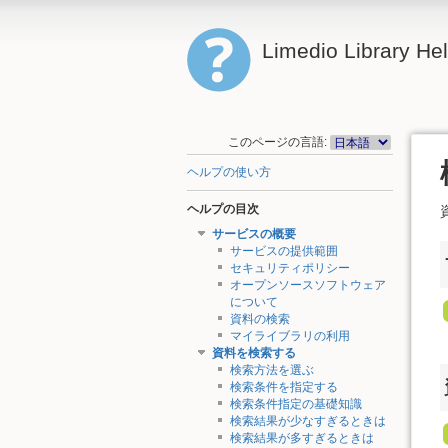
Limedio Library He
このページの言語:
ヘルプの使い方
ヘルプの目次
サービスの概要
サービスの提供範囲
セキュリティポリシー
オープンソースソフトウェア
について
資料の検索
マイライブラリの利用
資料を検索する
検索方法を選ぶ
検索条件を指定する
検索条件指定の基礎知識
検索結果が少なすぎるときは
検索結果が多すぎるときは