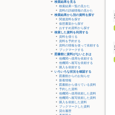
検索結果を見る
検索結果一覧の見かた
資料の詳細情報の見かた
検索結果から別の資料を探す
関連資料を探す
仮想書架から探す
おすすめ資料から探す
検索した資料を利用する
資料を借りる
資料を予約する
資料の情報を使って依頼する
ブックマークする
図書館に資料がないときは
他機関へ借用を依頼する
他機関へ複写を依頼する
購入を依頼する
いろいろな状況を確認する
図書館からのお知らせ
新着情報
図書館から借りている資料
予約した資料
他機関へ借用依頼した資料
他機関へ複写依頼した資料
購入を依頼した資料
ブックマークした資料
貸出履歴