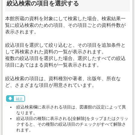
絞込検索の項目を選択する
本館所蔵の資料を対象にして検索した場合、検索結果一
覧に絞込検索のための項目、その項目ごとの資料件数が
表示されます。
絞込項目を選択して絞り込むと、その項目を追加条件と
して再検索された資料の一覧が表示されます。
複数の絞込項目を選択した場合、選択したすべての絞込
項目にあてはまる資料が一覧表示されます。
絞込検索の項目は、資料種別や著者、出版年、所在な
ど、さまざまな項目が用意されています。
補足
絞込検索欄に表示される項目は、図書館の設定によって異
なります。
絞込項目の種類に表示される[全解除]をタップまたはクリッ
クすると、その種類の絞込項目のチェックがすべて解除さ
れます。