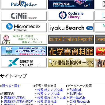
サイトマップ
●
調べる・探す
●学習・研究支援
●データベース検索
┣
検索-超シンプル編
┣
PubMed
●利用案内
┣
検索-シンプル編
┣
SciFinder
┣
図書館利用案内
┣
検索-慣れてきた人編
┣
医中誌Web
┣
図書館利用案内(PDF)
┣
検索-深掘り編
┣
CiNii Research