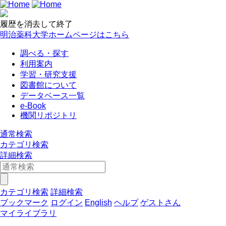
履歴を消去して終了
明治薬科大学ホームページはこちら
調べる・探す
利用案内
学習・研究支援
図書館について
データベース一覧
e-Book
機関リポジトリ
通常検索
カテゴリ検索
詳細検索
カテゴリ検索
詳細検索
ブックマーク
ログイン
English
ヘルプ
ゲストさん
マイライブラリ