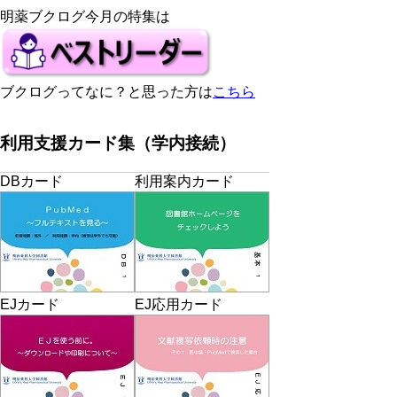
明薬ブクログ今月の特集は
ブクログってなに？と思った方は
こちら
利用支援カード集（学内接続）
DBカード
利用案内カード
EJカード
EJ応用カード