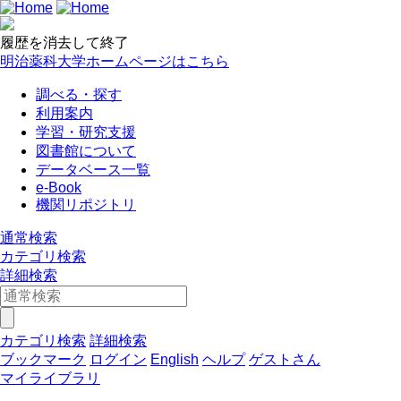
履歴を消去して終了
明治薬科大学ホームページはこちら
調べる・探す
利用案内
学習・研究支援
図書館について
データベース一覧
e-Book
機関リポジトリ
通常検索
カテゴリ検索
詳細検索
カテゴリ検索
詳細検索
ブックマーク
ログイン
English
ヘルプ
ゲストさん
マイライブラリ