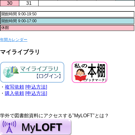
30
31
年間カレンダー
マイライブラリ
・
複写依頼
[申込方法]
・
購入依頼
[申込方法]
学外で図書館資料にアクセスする"MyLOFT"とは？