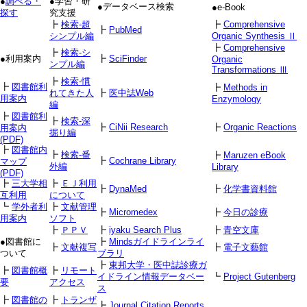
●
調べる・
●学習・研
●データベース検索
●e-Book
探す
究支援
┣
検索-超
┣
Comprehensive
┣
PubMed
シンプル編
Organic Synthesis Ⅱ
┣
Comprehensive
┣
検索-シ
●利用案内
┣
SciFinder
Organic
ンプル編
Transformations Ⅲ
┣
検索-慣
┣
図書館利
┣
Methods in
れてきた人
┣
医中誌Web
用案内
Enzymology
編
┣
図書館利
┣
検索-深
┣
CiNii Research
┣
Organic Reactions
用案内
掘り編
(PDF)
┣
図書館内
┣
検索-番
┣
Maruzen eBook
┣
Cochrane Library
マップ
外編
Library
(PDF)
┣
三大学相
┣
ＥＪ利用
┣
DynaMed
┣
化学書資料館
互利用
について
┗
学外者利
┣
文献管理
┣
Micromedex
┣
今日の診療
用案内
ソフト
┣
ＰＰＶ
┣
iyaku Search Plus
┣
青空文庫
●図書館に
┣
Mindsガイドラインライ
┣
文献複写
┣
電子文藝館
ついて
ブラリ
┣
東邦大学・医中誌診療ガ
┣
図書館概
┣
リモート
イドライン情報データベー
┗
Project Gutenberg
要
アクセス
ス
┣
図書館の
┣
トランザ
┣
Journal Citation Reports